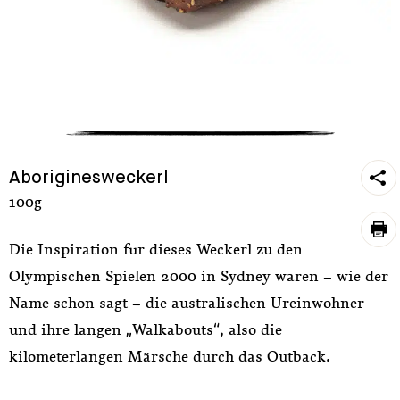
https
Aboriginesweckerl
sh
100g
pri
Die Inspiration für dieses Weckerl zu den
Olympischen Spielen 2000 in Sydney waren – wie der
Name schon sagt – die australischen Ureinwohner
und ihre langen „Walkabouts“, also die
kilometerlangen Märsche durch das Outback.