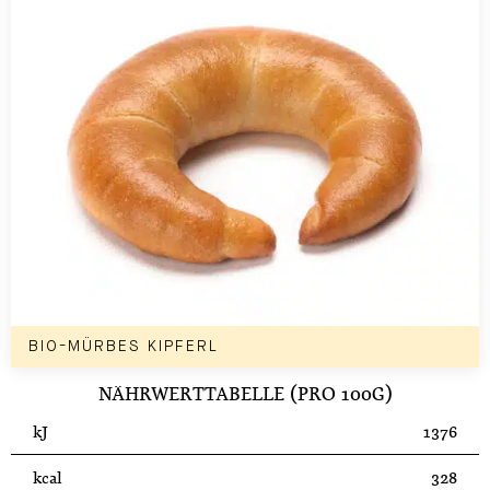
BIO-MÜRBES KIPFERL
NÄHRWERTTABELLE (PRO 100G)
kJ
1376
kcal
328