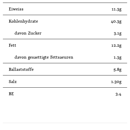
Eiweiss
11.3g
Kohlenhydrate
40.3g
davon Zucker
3.1g
Fett
12.2g
davon gesaettigte Fettsaeuren
1.3g
Ballaststoffe
5.8g
Salz
1.30g
BE
3.4