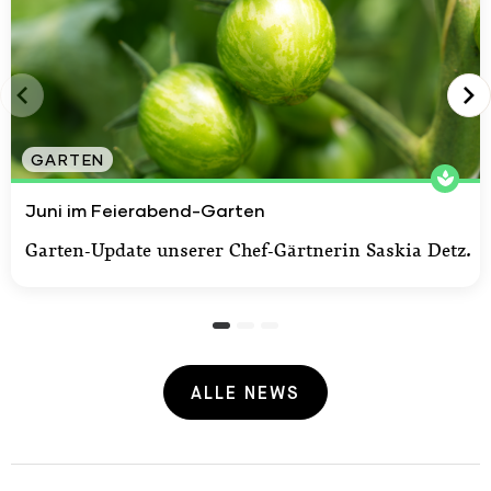
GARTEN
Juni im Feierabend-Garten
Juni im Feierabend-Garten
Garten-Update unserer Chef-Gärtnerin Saskia Detz.
ALLE NEWS