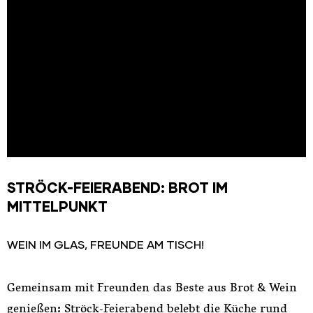
STRÖCK-FEIERABEND: BROT IM
MITTELPUNKT
WEIN IM GLAS, FREUNDE AM TISCH!
Gemeinsam mit Freunden das Beste aus Brot & Wein
genießen: Ströck-Feierabend belebt die Küche rund