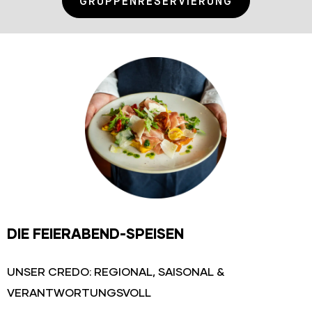
GRUPPENRESERVIERUNG
Die Feierabend-Speisen
DIE FEIERABEND-SPEISEN
UNSER CREDO: REGIONAL, SAISONAL &
VERANTWORTUNGSVOLL