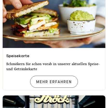
Speisekarte
Speisekarte
Schmökern Sie schon vorab in unserer aktuellen Speise-
und Getränkekarte
SPEISEKARTE
MEHR ERFAHREN