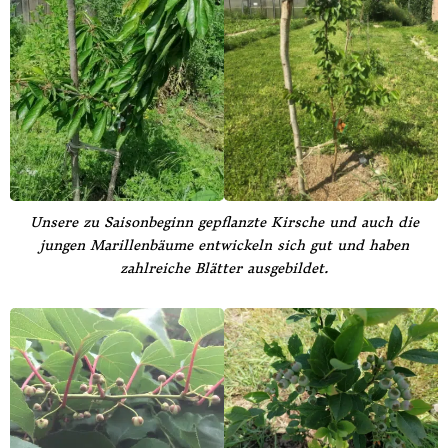
Unsere zu Saisonbeginn gepflanzte Kirsche und auch die
jungen Marillenbäume entwickeln sich gut und haben
zahlreiche Blätter ausgebildet.