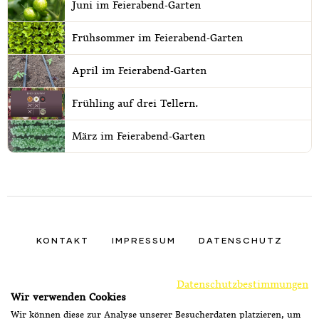
Juni im Feierabend-Garten
Frühsommer im Feierabend-Garten
April im Feierabend-Garten
Frühling auf drei Tellern.
März im Feierabend-Garten
KONTAKT
IMPRESSUM
DATENSCHUTZ
FINDEN SIE UNS AUF
FACEBOOK
INSTAGRA
TIKTOK
Datenschutzbestimmungen
Wir verwenden Cookies
Wir können diese zur Analyse unserer Besucherdaten platzieren, um