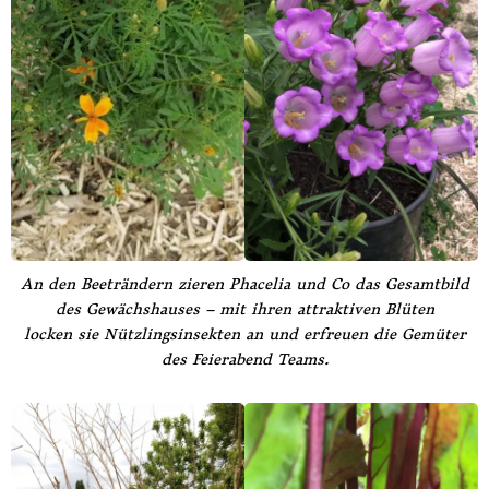
An den Beeträndern zieren Phacelia und Co das Gesamtbild
des Gewächshauses – mit ihren attraktiven Blüten
locken sie Nützlingsinsekten an und erfreuen die Gemüter
des Feierabend Teams.