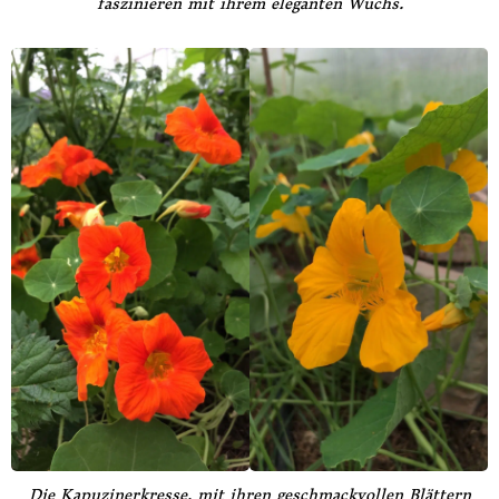
faszinieren mit ihrem eleganten Wuchs.
Die Kapuzinerkresse, mit ihren geschmackvollen Blättern