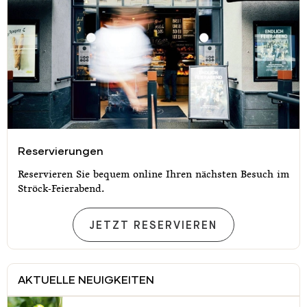
Reservierungen
Reservierungen
Reservieren Sie bequem online Ihren nächsten Besuch im
Ströck-Feierabend.
RESERVIERUNGEN
JETZT RESERVIEREN
AKTUELLE NEUIGKEITEN