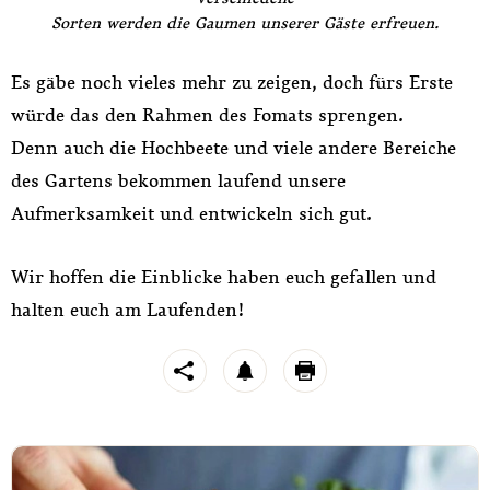
Sorten werden die Gaumen unserer Gäste erfreuen.
Es gäbe noch vieles mehr zu zeigen, doch fürs Erste
würde das den Rahmen des Fomats sprengen.
Denn auch die Hochbeete und viele andere Bereiche
des Gartens bekommen laufend unsere
Aufmerksamkeit und entwickeln sich gut.
Wir hoffen die Einblicke haben euch gefallen und
halten euch am Laufenden!
https://feierabend.stroeck.at/endlich-ist-der-sommer-da/
share
notification
print