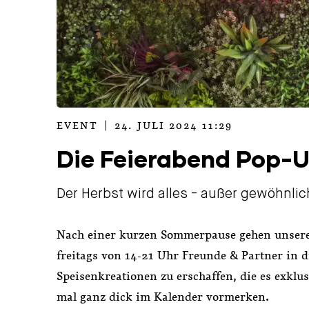
CATEGORIZED AS
EVENT
|
24. JULI 2024 11:29
Die Feierabend Pop-
Der Herbst wird alles - außer gewöhnlic
Nach einer kurzen Sommerpause gehen unsere 
freitags von 14-21 Uhr Freunde & Partner in 
Speisenkreationen zu erschaffen, die es exklu
mal ganz dick im Kalender vormerken.