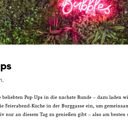
Ups
h.
beliebten Pop-Ups in die nächste Runde – dazu laden w
die Feierabend-Küche in der Burggasse ein, um gemeinsa
siv nur an diesem Tag zu genießen gibt – also am besten