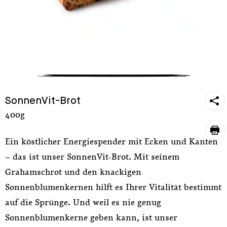
https
SonnenVit-Brot
sh
400g
pri
Ein köstlicher Energiespender mit Ecken und Kanten
– das ist unser SonnenVit-Brot. Mit seinem
Grahamschrot und den knackigen
Sonnenblumenkernen hilft es Ihrer Vitalität bestimmt
auf die Sprünge. Und weil es nie genug
Sonnenblumenkerne geben kann, ist unser