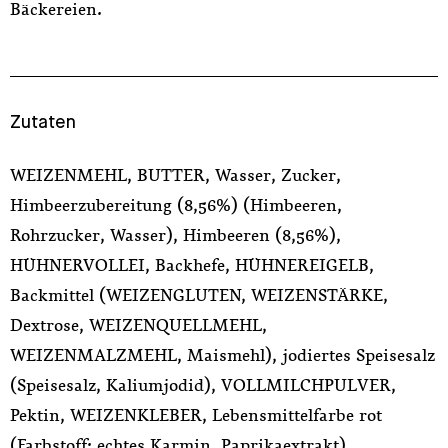
Bäckereien.
Zutaten
WEIZENMEHL, BUTTER, Wasser, Zucker,
Himbeerzubereitung (8,56%) (Himbeeren,
Rohrzucker, Wasser), Himbeeren (8,56%),
HÜHNERVOLLEI, Backhefe, HÜHNEREIGELB,
Backmittel (WEIZENGLUTEN, WEIZENSTÄRKE,
Dextrose, WEIZENQUELLMEHL,
WEIZENMALZMEHL, Maismehl), jodiertes Speisesalz
(Speisesalz, Kaliumjodid), VOLLMILCHPULVER,
Pektin, WEIZENKLEBER, Lebensmittelfarbe rot
(Farbstoff: echtes Karmin, Paprikaextrakt)