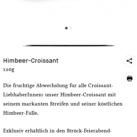
https
Himbeer-Croissant
sh
120g
pri
Die fruchtige Abwechslung für alle Croissant-
LiebhaberInnen: unser Himbeer-Croissant mit
seinem markanten Streifen und seiner köstlichen
Himbeer-Fülle.
Exklusiv erhältlich in den Ströck-Feierabend-