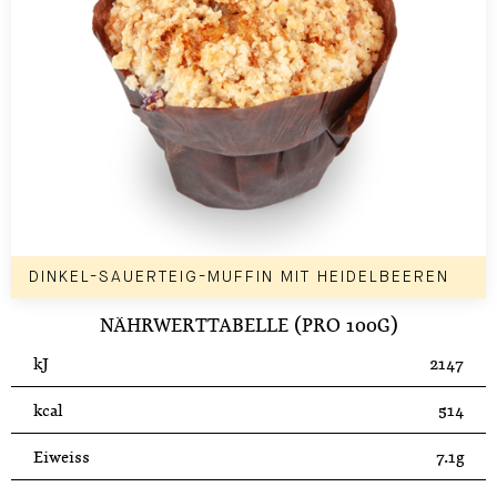
DINKEL-SAUERTEIG-MUFFIN MIT HEIDELBEEREN
NÄHRWERTTABELLE (PRO 100G)
kJ
2147
kcal
514
Eiweiss
7.1g