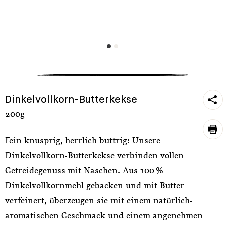
https
Dinkelvollkorn-Butterkekse
sh
200g
pri
Fein knusprig, herrlich buttrig: Unsere
Dinkelvollkorn-Butterkekse verbinden vollen
Getreidegenuss mit Naschen. Aus 100 %
Dinkelvollkornmehl gebacken und mit Butter
verfeinert, überzeugen sie mit einem natürlich-
aromatischen Geschmack und einem angenehmen