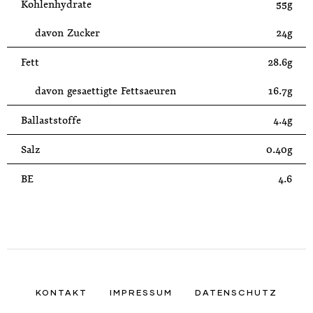
Kohlenhydrate
55g
davon Zucker
24g
Fett
28.6g
davon gesaettigte Fettsaeuren
16.7g
Ballaststoffe
4.4g
Salz
0.40g
BE
4.6
KONTAKT
IMPRESSUM
DATENSCHUTZ