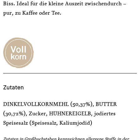
Biss. Ideal für die kleine Auszeit zwischendurch –
pur, zu Kaffee oder Tee.
Zutaten
DINKELVOLLKORNMEHL (50,37%), BUTTER
(30,72%), Zucker, HÜHNEREIGELB, jodiertes
Speisesalz (Speisesalz, Kaliumjodid)
Zutaten in Großbuchstaben kennzeichnen allergene Stoffe in der