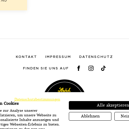
END
KONTAKT
IMPRESSUM
DATENSCHUTZ
FINDEN SIE UNS AUF
FACEBOOK
INSTAGRA
TIKTOK
Datenschutzbestimmungen
n Cookies
Alle akzeptieren
e zur Analyse unserer
latzieren, um unsere Webseite zu
Ablehnen
Nei
onalisierte Inhalte anzuzeigen und
tiges Webseiten-Erlebnis zu bieten.
Ströck-Feierabend