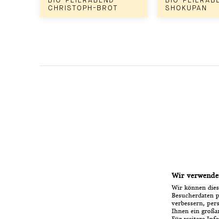
BIO-FEIERABEND-
BIO-FEIERAB
CHRISTOPH-BROT
SHOKUPAN
Wir verwende
Wir können dies
Besucherdaten p
verbessern, pers
Ihnen ein großar