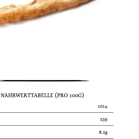
NÄHRWERTTABELLE (PRO 100G)
1014
239
8.2g