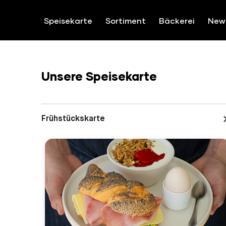
ZUM INHALT SPRINGEN
Speisekarte
Sortiment
Bäckerei
New
Unsere Speisekarte
Frühstückskarte