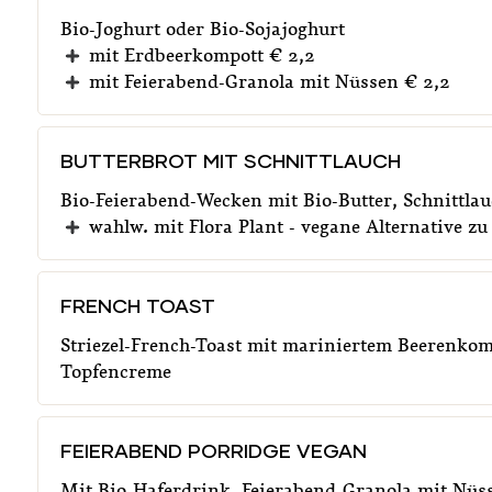
Bio-Joghurt oder Bio-Sojajoghurt
mit Erdbeerkompott € 2,2
mit Feierabend-Granola mit Nüssen € 2,2
BUTTERBROT MIT SCHNITTLAUCH
Bio-Feierabend-Wecken mit Bio-Butter, Schnittlau
wahlw. mit Flora Plant - vegane Alternative zu
FRENCH TOAST
Striezel-French-Toast mit mariniertem Beerenko
Topfencreme
FEIERABEND PORRIDGE VEGAN
Mit Bio-Haferdrink, Feierabend-Granola mit Nüs