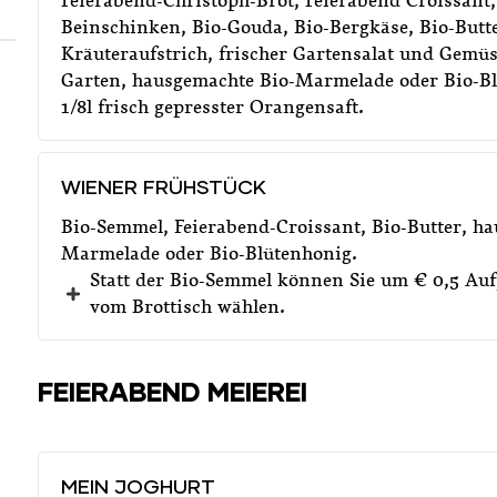
Feierabend-Christoph-Brot, Feierabend Croissant,
Beinschinken, Bio-Gouda, Bio-Bergkäse, Bio-Butte
Kräuteraufstrich, frischer Gartensalat und Gemü
Garten, hausgemachte Bio-Marmelade oder Bio-Bl
1/8l frisch gepresster Orangensaft.
WIENER FRÜHSTÜCK
Bio-Semmel, Feierabend-Croissant, Bio-Butter, h
Marmelade oder Bio-Blütenhonig.
Statt der Bio-Semmel können Sie um € 0,5 Auf
vom Brottisch wählen.
FEIERABEND MEIEREI
MEIN JOGHURT