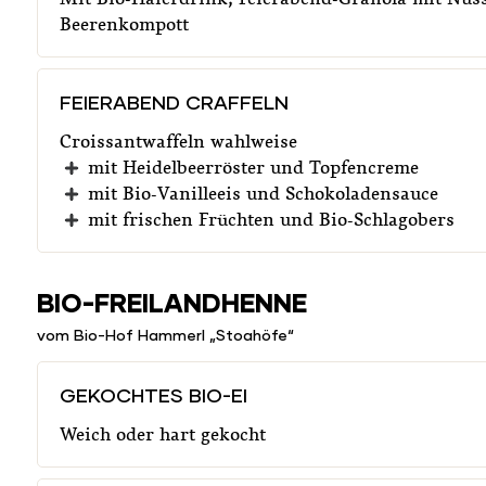
Beerenkompott
FEIERABEND CRAFFELN
Croissantwaffeln wahlweise
mit Heidelbeerröster und Topfencreme
mit Bio-Vanilleeis und Schokoladensauce
mit frischen Früchten und Bio-Schlagobers
BIO-FREILANDHENNE
vom Bio-Hof Hammerl „Stoahöfe“
GEKOCHTES BIO-EI
Weich oder hart gekocht