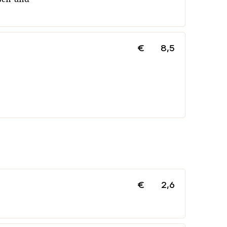
€
8,5
€
2,6