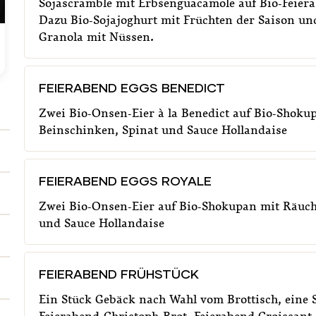
Sojascramble mit Erbsenguacamole auf Bio-Feier
Dazu Bio-Sojajoghurt mit Früchten der Saison un
Granola mit Nüssen.
FEIERABEND EGGS BENEDICT
€
14,5
F
FEIERABEND EGGS BENEDICT
Zwei Bio-Onsen-Eier à la Benedict auf Bio-Shoku
Beinschinken, Spinat und Sauce Hollandaise
FEIERABEND EGGS ROYALE
Zwei Bio-Onsen-Eier auf Bio-Shokupan mit Räuch
und Sauce Hollandaise
FEIERABEND FRÜHSTÜCK
Ein Stück Gebäck nach Wahl vom Brottisch, eine S